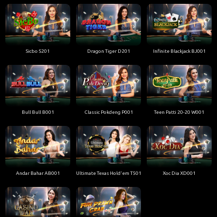
Sicbo S201
Dragon Tiger D201
Infinite Blackjack BJ001
Bull Bull B001
Classic Pokdeng P001
Teen Patti 20-20 W001
Andar Bahar AB001
Ultimate Texas Hold'em T501
Xoc Dia XD001