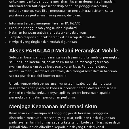
untuk membantu pengguna memahami layanan dengan lebih mudah.
Informasi tersebut dapat mencakup panduan penggunaan akun,
petunjuk mengakses fitur, pengumuman pemeliharaan sistem, serta
jawaban atas pertanyaan yang sering diajukan.
Informasi terbaru mengenai layanan PAHALA4D.
Panduan penggunaan yang mudah dipahami.
Halaman bantuan untuk mengatasi kendala umum.
Tampilan responsif untuk perangkat desktop dan mobile.
Navigasi yang ringkas dan mudah digunakan.
Akses PAHALA4D Melalui Perangkat Mobile
Sebagian besar pengguna mengakses layanan digital melalui perangkat
seluler. Oleh karena itu, halaman PAHALA4D dirancang agar tetap
nyaman digunakan pada berbagai ukuran layar. Pengguna dapat
membuka menu, membaca informasi, dan mengakses halaman bantuan
secara praktis melalui browser mobile.
Untuk memperoleh pengalaman yang lebih stabil, gunakan browser
versi terbaru dan pastikan koneksi internet berada dalam kondisi baik.
Hindari membuka terlalu banyak aplikasi secara bersamaan apabila
perangkat mengalami penurunan performa.
Menjaga Keamanan Informasi Akun
Keamanan akun merupakan tanggung jawab bersama. Pengguna
disarankan membuat kata sandi yang kuat, unik, dan tidak digunakan
pada layanan lain. Informasi seperti kata sandi, kode verifikasi, atau data
pribadi tidak boleh diberikan kepada pihak yang tidak dikenal.