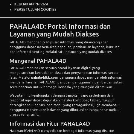
KEBIJAKAN PRIVASI
PERSETUJUAN COOKIES
PAHALA4D: Portal Informasi dan
Layanan yang Mudah Diakses
PAHALA4D menghadirkan pusat informasi yang dirancang agar
pengguna dapat menemukan panduan, pembaruan layanan, bantuan,
dan informasi penting melalui satu halaman yang mudah diakses.
Mengenal PAHALA4D
PAHALA4D merupakan sebuah brand layanan digital yang
mengutamakan kemudahan akses dan penyampaian informasi secara
jelas. Melalui
pahala4dkk.com
, pengguna dapat memperoleh informasi
mengenai layanan PAHALA4D, panduan penggunaan, pembaruan sistem,
serta bantuan untuk berbagai kendala yang mungkin ditemukan.
Website ini dikembangkan dengan tampilan yang sederhana dan
responsif agar dapat digunakan melalui komputer, tablet, maupun
perangkat seluler. Susunan menu yang terorganisasi juga membantu
pengguna menemukan halaman yang dibutuhkan tanpa harus melalui
proses yang rumit.
Informasi dan Fitur PAHALA4D
Halaman PAHALA4D menyediakan berbagai informasi yang disusun